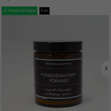
Produkt dostępny!
9 szt.