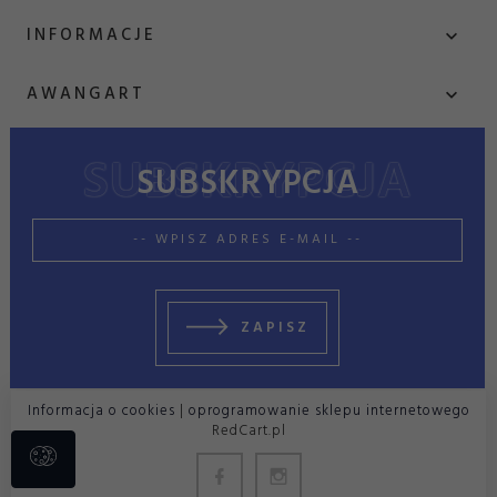
INFORMACJE
AWANGART
SUBSKRYPCJA
sklep@zeszytowiec.pl
ZAPISZ
Informacja o cookies
|
oprogramowanie sklepu internetowego
RedCart.pl