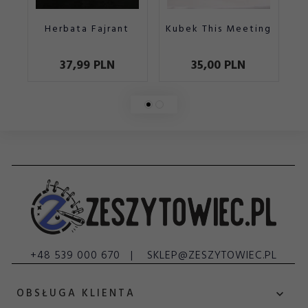
Herbata Fajrant
Kubek This Meeting
37,
99
PLN
35,
00
PLN
+48 539 000 670
SKLEP@ZESZYTOWIEC.PL
OBSŁUGA KLIENTA