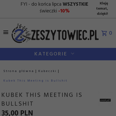
FYI - do końca lipca
WSZYSTKIE
Kleję
temat,
świeczki
-10%
dzięki!
0
KATEGORIE
Strona główna
Kubeczki
Kubek This Meeting is Bullshit
KUBEK THIS MEETING IS
BULLSHIT
35,
00
PLN