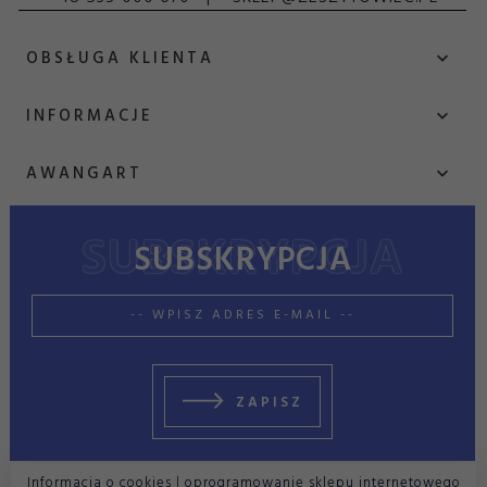
OBSŁUGA KLIENTA
INFORMACJE
AWANGART
SUBSKRYPCJA
sklep@zeszytowiec.pl
ZAPISZ
Informacja o cookies
|
oprogramowanie sklepu internetowego