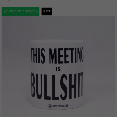
Produkt dostępny!
9 szt.