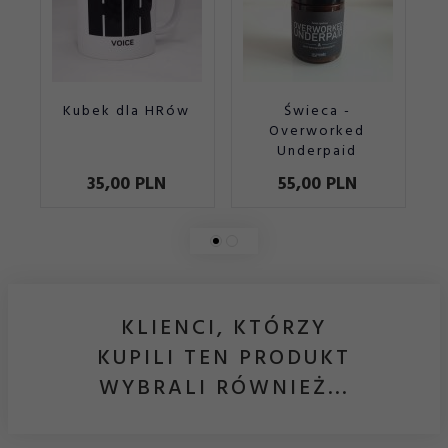
Kubek dla HRów
Świeca -
T
Overworked
Underpaid
35,
00
PLN
55,
00
PLN
KLIENCI, KTÓRZY
KUPILI TEN PRODUKT
WYBRALI RÓWNIEŻ...