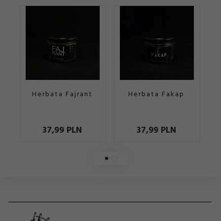
Herbata Fajrant
Herbata Fakap
37,
99
PLN
37,
99
PLN