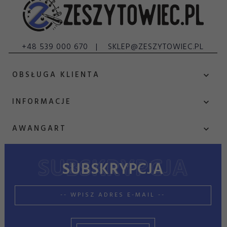
+48 539 000 670
SKLEP@ZESZYTOWIEC.PL
OBSŁUGA KLIENTA
INFORMACJE
AWANGART
SUBSKRYPCJA
sklep@zeszytowiec.pl