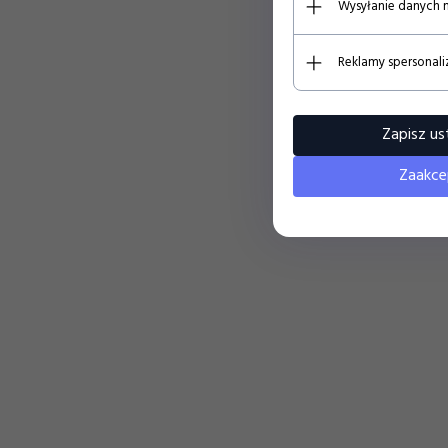
Wysyłanie danych 
Reklamy spersonal
Zapisz us
Zaakce