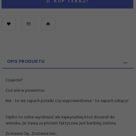
KUP TERAZ!
OPIS PRODUKTU
Czujecie?
Coś wisi w powietrzu.
Nie - to nie zapach porażki czy wypowiedzenia - to zapach zdrajcy!
Ciężko to sobie wyobrazić ale najwyraźniej ktoś doszedł do
wniosku, że trawa za płotem faktycznie jest bardziej zielona.
Zostawia Cię... Zostawia nas...