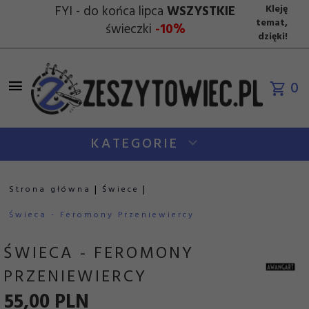
FYI - do końca lipca
WSZYSTKIE
Kleję
temat,
świeczki
-10%
dzięki!
0
KATEGORIE
Strona główna
Świece
Świeca - Feromony Przeniewiercy
ŚWIECA - FEROMONY
PRZENIEWIERCY
55,
00
PLN