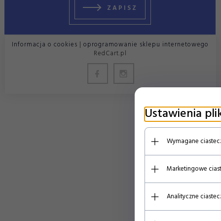
ZAPISZ
Informacja o cookies
|
oprogramowanie sklepu internetowego
RedCart.pl
Ustawienia pli
Wymagane ciastec
Marketingowe cias
Analityczne ciastec