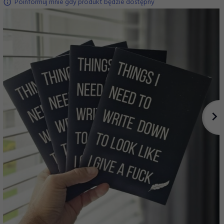
Poinformuj mnie gdy produkt będzie dostępny