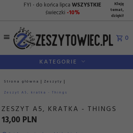
FYI - do końca lipca
WSZYSTKIE
Kleję
temat,
świeczki
-10%
dzięki!
0
KATEGORIE
Strona główna
Zeszyty
Zeszyt A5, kratka - Things
ZESZYT A5, KRATKA - THINGS
13,
00
PLN