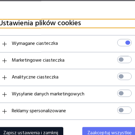
Ustawienia plików cookies
Wymagane ciasteczka
Marketingowe ciasteczka
Analityczne ciasteczka
POLECAMY
Wysyłanie danych marketingowych
 dostępny!
Produkt dostępny!
Reklamy spersonalizowane
Zapisz ustawienia i zamknij
Zaakceptuj wszystkie