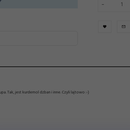
pa. Tak, jest
kurdemol dzban i inne. Czyli lajtowo :-)