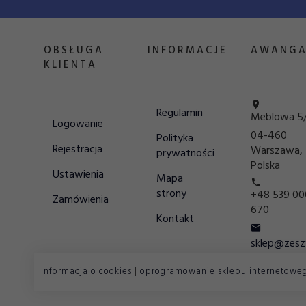
OBSŁUGA
INFORMACJE
AWANGA
KLIENTA
Regulamin
Meblowa 5/
Logowanie
04-460
Polityka
Rejestracja
Warszawa
,
prywatności
Polska
Ustawienia
Mapa
strony
+48 539 00
Zamówienia
670
Kontakt
sklep@zesz
Informacja o cookies
|
oprogramowanie sklepu internetowe