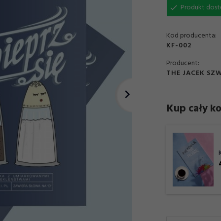
Produkt dost
Kod producenta:
KF-002
Producent:
THE JACEK SZ
Kup cały ko