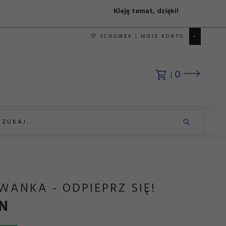
Kleję temat, dzięki!
SCHOWEK
MOJE KONTO
0
ANKA - ODPIEPRZ SIĘ!
N