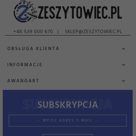
+48 539 000 670
SKLEP@ZESZYTOWIEC.PL
OBSŁUGA KLIENTA
INFORMACJE
AWANGART
SUBSKRYPCJA
sklep@zeszytowiec.pl