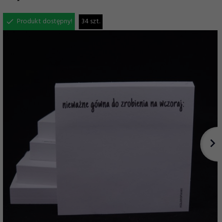
Produkt dostępny!
34 szt.