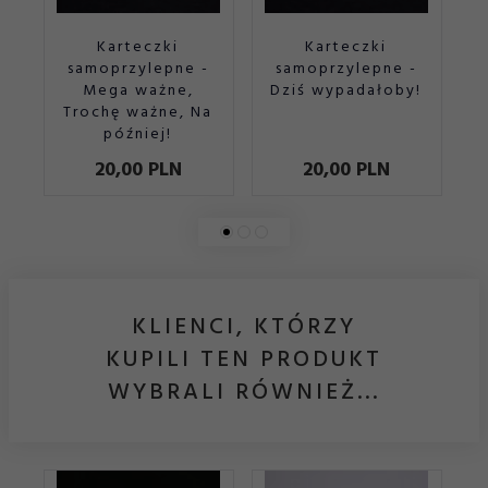
Karteczki
Karteczki
samoprzylepne -
samoprzylepne -
sa
Mega ważne,
Dziś wypadałoby!
Trochę ważne, Na
później!
20,
00
PLN
20,
00
PLN
KLIENCI, KTÓRZY
KUPILI TEN PRODUKT
WYBRALI RÓWNIEŻ...