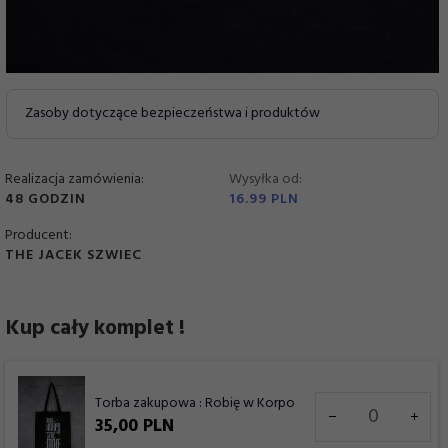
Zasoby dotyczące bezpieczeństwa i produktów
Realizacja zamówienia:
Wysyłka od:
48 GODZIN
16.99 PLN
Producent:
THE JACEK SZWIEC
Kup cały komplet !
Ilość
Torba zakupowa : Robię w Korpo
dla
35,
00
PLN
produktu